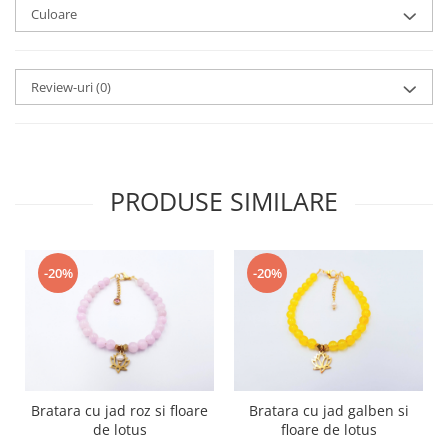
Culoare
Review-uri
(0)
PRODUSE SIMILARE
-20%
-20%
Bratara cu jad roz si floare
Bratara cu jad galben si
de lotus
floare de lotus