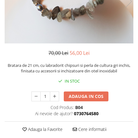
70,00 Lei
56,00 Lei
Bratara de 21 cm, cu labradorit chipsuri si perla de cultura gri inchis,
finisata cu accesorii si inchizatoare din otel inoxidabil
IN STOC
ADAUGA IN COS
Cod Produs:
B04
Ai nevoie de ajutor?
0730764580
Adauga la Favorite
Cere informatii