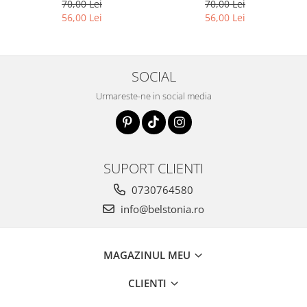
70,00 Lei
70,00 Lei
56,00 Lei
56,00 Lei
SOCIAL
Urmareste-ne in social media
SUPORT CLIENTI
0730764580
info@belstonia.ro
MAGAZINUL MEU
CLIENTI