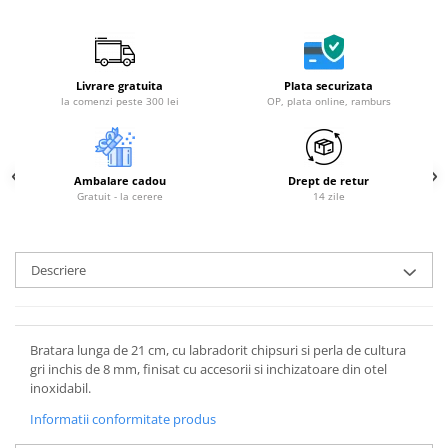
Livrare gratuita
Plata securizata
la comenzi peste 300 lei
OP, plata online, ramburs
Ambalare cadou
Drept de retur
Gratuit - la cerere
14 zile
Descriere
Bratara lunga de 21 cm, cu labradorit chipsuri si perla de cultura
gri inchis de 8 mm, finisat cu accesorii si inchizatoare din otel
inoxidabil.
Informatii conformitate produs