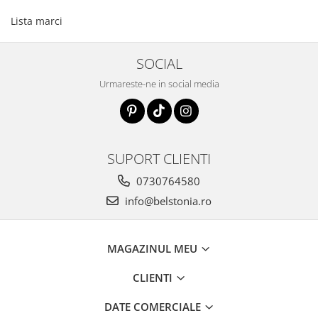
Lista marci
SOCIAL
Urmareste-ne in social media
SUPORT CLIENTI
0730764580
info@belstonia.ro
MAGAZINUL MEU
CLIENTI
DATE COMERCIALE