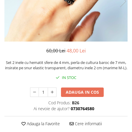
60,00 Lei
48,00 Lei
Set 2 inele cu hematit sfere de 4 mm, perla de cultura baroc de 7 mm,
insirate pe snur elastic transparent, diametru inele 2 cm (marime M-L).
IN STOC
ADAUGA IN COS
Cod Produs:
B26
Ai nevoie de ajutor?
0730764580
Adauga la Favorite
Cere informatii