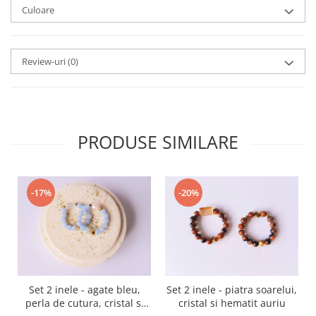
Culoare
Review-uri
(0)
PRODUSE SIMILARE
-17%
-20%
Set 2 inele - agate bleu,
Set 2 inele - piatra soarelui,
perla de cutura, cristal si
cristal si hematit auriu