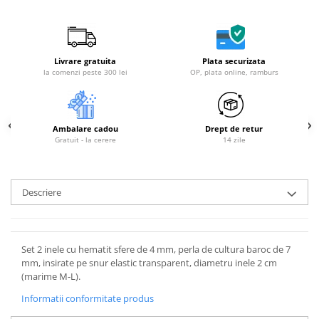
Livrare gratuita
Plata securizata
la comenzi peste 300 lei
OP, plata online, ramburs
Ambalare cadou
Drept de retur
Gratuit - la cerere
14 zile
Descriere
Set 2 inele cu hematit sfere de 4 mm, perla de cultura baroc de 7
mm, insirate pe snur elastic transparent, diametru inele 2 cm
(marime M-L).
Informatii conformitate produs