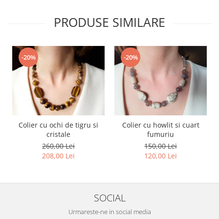
PRODUSE SIMILARE
-20%
-20%
Colier cu ochi de tigru si
Colier cu howlit si cuart
cristale
fumuriu
260,00 Lei
150,00 Lei
208,00 Lei
120,00 Lei
SOCIAL
Urmareste-ne in social media