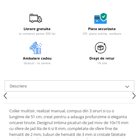
Livrare gratuita
Plata securizata
la comenzi peste 300 lei
OP, plata online, ramburs
Ambalare cadou
Drept de retur
Gratuit - la cerere
14 zile
Descriere
Colier multisir, realizat manual, compus din 3 siruri si cu o
lungime de 51 cm, creat pentru a adauga profunzime si eleganta
oricarei tinute. Designul imbina picaturi de jad mov de 10x15 mm
cu sfere de jad lila de 6 si 8 mm, completate de sfere fine de
hematit de 2 mm, tuburi de hematit de 3 mm si cristale fatetate