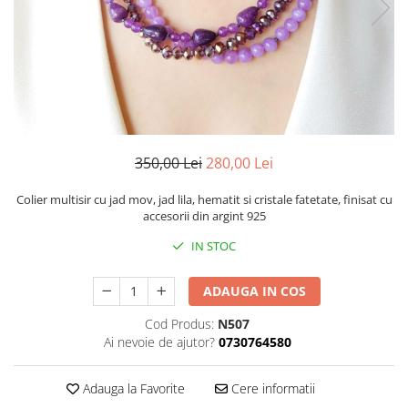
350,00 Lei
280,00 Lei
Colier multisir cu jad mov, jad lila, hematit si cristale fatetate, finisat cu
accesorii din argint 925
IN STOC
ADAUGA IN COS
Cod Produs:
N507
Ai nevoie de ajutor?
0730764580
Adauga la Favorite
Cere informatii