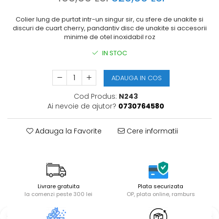
Colier lung de purtat intr-un singur sir, cu sfere de unakite si
discuri de cuart cherry, pandantiv disc de unakite si accesorii
minime de otel inoxidabil roz
IN STOC
ADAUGA IN COS
Cod Produs:
N243
Ai nevoie de ajutor?
0730764580
Adauga la Favorite
Cere informatii
Livrare gratuita
Plata securizata
la comenzi peste 300 lei
OP, plata online, ramburs