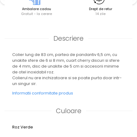
Ambalare cadou
Drept de retur
Gratuit - la cerere
14 zile
Descriere
Colier lung de 83 cm, partea de pandantiv 6,5 cm, cu
unakite sfere de 6 si 8 mm, cuart cherry discuri si sfere
de 4 mm, disc de unakite de 5 cm si accesorii minime
de otel inoxidabil roz.
Colierul nu are inchizatoare si se poate purta doar intr-
un singur sir.
Informatii conformitate produs
Culoare
Roz
Verde