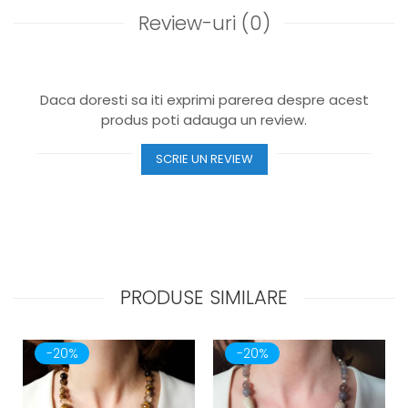
Review-uri
(0)
Daca doresti sa iti exprimi parerea despre acest
produs poti adauga un review.
SCRIE UN REVIEW
PRODUSE SIMILARE
-20%
-20%