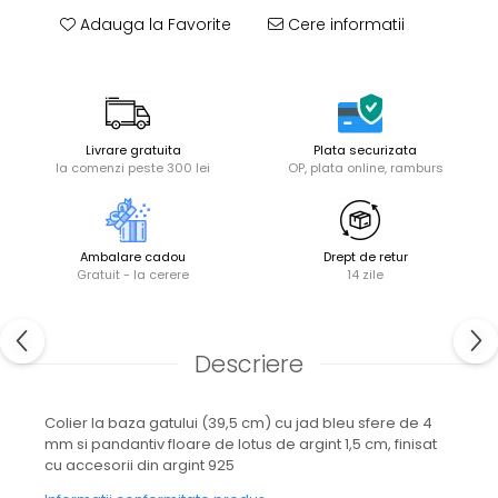
Adauga la Favorite
Cere informatii
Livrare gratuita
Plata securizata
la comenzi peste 300 lei
OP, plata online, ramburs
Ambalare cadou
Drept de retur
Gratuit - la cerere
14 zile
Descriere
Colier la baza gatului (39,5 cm) cu jad bleu sfere de 4
mm si pandantiv floare de lotus de argint 1,5 cm, finisat
cu accesorii din argint 925