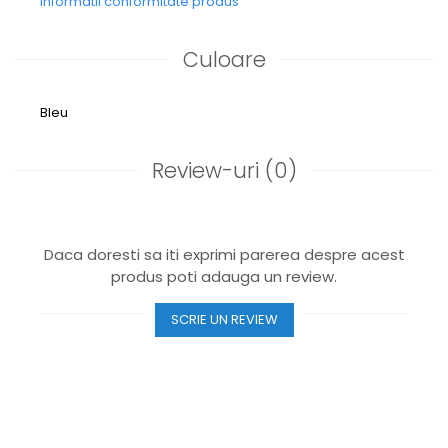
Informatii conformitate produs
Culoare
Bleu
Review-uri
(0)
Daca doresti sa iti exprimi parerea despre acest
produs poti adauga un review.
SCRIE UN REVIEW