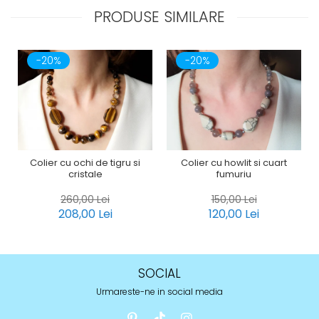
PRODUSE SIMILARE
-20%
-20%
Colier cu ochi de tigru si
Colier cu howlit si cuart
cristale
fumuriu
260,00 Lei
150,00 Lei
208,00 Lei
120,00 Lei
SOCIAL
Urmareste-ne in social media