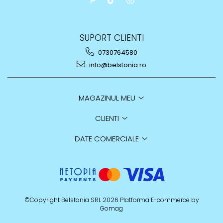
SUPORT CLIENTI
0730764580
info@belstonia.ro
MAGAZINUL MEU
CLIENTI
DATE COMERCIALE
©Copyright Belstonia SRL 2026
Platforma E-commerce by
Gomag