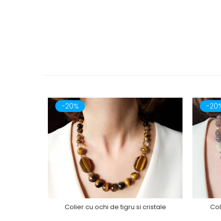
-20%
-20
Colier cu ochi de tigru si cristale
Col