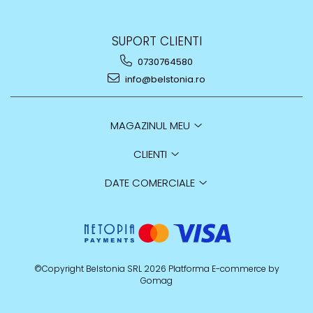
SUPORT CLIENTI
0730764580
info@belstonia.ro
MAGAZINUL MEU
CLIENTI
DATE COMERCIALE
©Copyright Belstonia SRL 2026
Platforma E-commerce by
Gomag