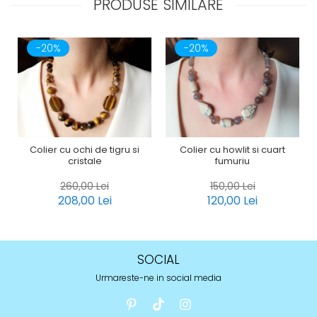
PRODUSE SIMILARE
-20%
-20%
Colier cu ochi de tigru si
Colier cu howlit si cuart
cristale
fumuriu
260,00 Lei
150,00 Lei
208,00 Lei
120,00 Lei
SOCIAL
Urmareste-ne in social media