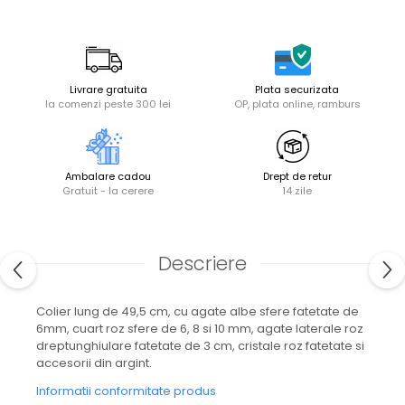
Livrare gratuita
Plata securizata
la comenzi peste 300 lei
OP, plata online, ramburs
Ambalare cadou
Drept de retur
Gratuit - la cerere
14 zile
Descriere
Colier lung de 49,5 cm, cu agate albe sfere fatetate de
6mm, cuart roz sfere de 6, 8 si 10 mm, agate laterale roz
dreptunghiulare fatetate de 3 cm, cristale roz fatetate si
accesorii din argint.
Informatii conformitate produs