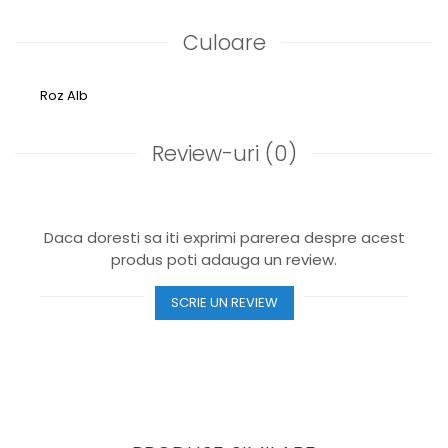
Culoare
Roz
Alb
Review-uri
(0)
Daca doresti sa iti exprimi parerea despre acest
produs poti adauga un review.
SCRIE UN REVIEW