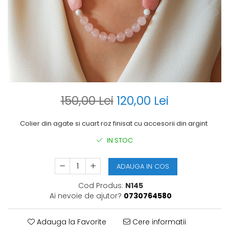
150,00 Lei
120,00 Lei
Colier din agate si cuart roz finisat cu accesorii din argint
IN STOC
ADAUGA IN COS
Cod Produs:
N145
Ai nevoie de ajutor?
0730764580
Adauga la Favorite
Cere informatii