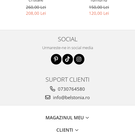
260,00 Lei
150,00 Lei
208,00 Lei
120,00 Lei
SOCIAL
Urmareste-ne in social media
SUPORT CLIENTI
0730764580
info@belstonia.ro
MAGAZINUL MEU
CLIENTI