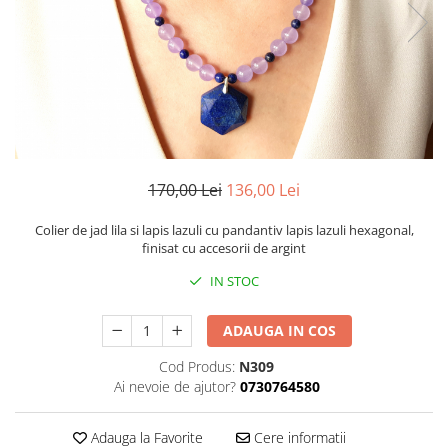
170,00 Lei
136,00 Lei
Colier de jad lila si lapis lazuli cu pandantiv lapis lazuli hexagonal,
finisat cu accesorii de argint
IN STOC
ADAUGA IN COS
Cod Produs:
N309
Ai nevoie de ajutor?
0730764580
Adauga la Favorite
Cere informatii