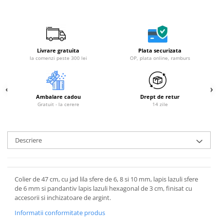
Livrare gratuita
Plata securizata
la comenzi peste 300 lei
OP, plata online, ramburs
Ambalare cadou
Drept de retur
Gratuit - la cerere
14 zile
Descriere
Colier de 47 cm, cu jad lila sfere de 6, 8 si 10 mm, lapis lazuli sfere
de 6 mm si pandantiv lapis lazuli hexagonal de 3 cm, finisat cu
accesorii si inchizatoare de argint.
Informatii conformitate produs