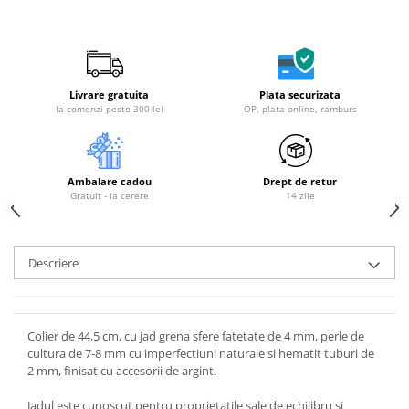
Livrare gratuita
Plata securizata
la comenzi peste 300 lei
OP, plata online, ramburs
Ambalare cadou
Drept de retur
Gratuit - la cerere
14 zile
Descriere
Colier de 44,5 cm, cu jad grena sfere fatetate de 4 mm, perle de
cultura de 7-8 mm cu imperfectiuni naturale si hematit tuburi de
2 mm, finisat cu accesorii de argint.
Jadul este cunoscut pentru proprietatile sale de echilibru si