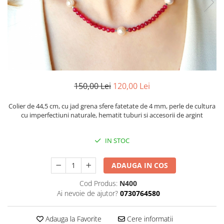
150,00 Lei
120,00 Lei
Colier de 44,5 cm, cu jad grena sfere fatetate de 4 mm, perle de cultura
cu imperfectiuni naturale, hematit tuburi si accesorii de argint
IN STOC
ADAUGA IN COS
Cod Produs:
N400
Ai nevoie de ajutor?
0730764580
Adauga la Favorite
Cere informatii