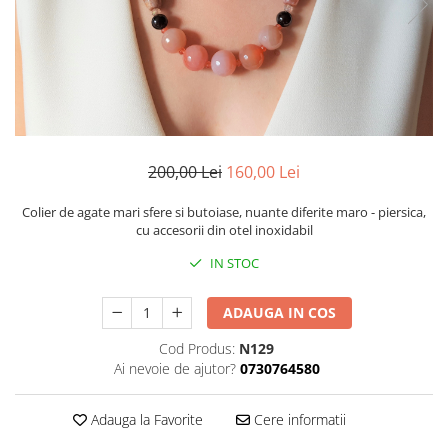
200,00 Lei
160,00 Lei
Colier de agate mari sfere si butoiase, nuante diferite maro - piersica,
cu accesorii din otel inoxidabil
IN STOC
ADAUGA IN COS
Cod Produs:
N129
Ai nevoie de ajutor?
0730764580
Adauga la Favorite
Cere informatii