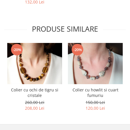
132,00 Lei
PRODUSE SIMILARE
-20%
-20%
Colier cu ochi de tigru si
Colier cu howlit si cuart
cristale
fumuriu
260,00 Lei
150,00 Lei
208,00 Lei
120,00 Lei