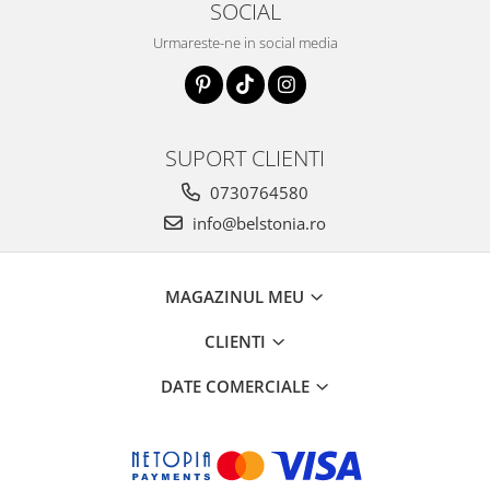
SOCIAL
Urmareste-ne in social media
SUPORT CLIENTI
0730764580
info@belstonia.ro
MAGAZINUL MEU
CLIENTI
DATE COMERCIALE