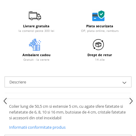
Livrare gratuita
Plata securizata
la comenzi peste 300 lei
OP, plata online, ramburs
Ambalare cadou
Drept de retur
Gratuit - la cerere
14 zile
Descriere
Colier lung de 50,5 cm si extensie 5 cm, cu agate sfere fatetate si
nefatetate de 6, 8, 10 si 16 mm, butoiase de 4 cm, cristale fatetate
si accesorii din otel inoxidabil
Informatii conformitate produs