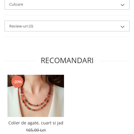
Culoare
Review-uri
(0)
RECOMANDARI
-20%
Colier de agate, cuart si jad
165,00 Lei