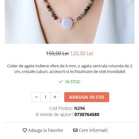
150,00 Lei
120,00 Lei
Colier de agate indiene sfere de 6 mm, o agata centrala rotunda de 2
cm, cristale cuburi, accesorii si inchizatoare de otel inoxidabil
IN STOC
ADAUGA IN COS
Cod Produs:
N296
Ai nevoie de ajutor?
0730764580
Adauga la Favorite
Cere informatii