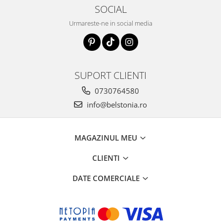
SOCIAL
Urmareste-ne in social media
SUPORT CLIENTI
0730764580
info@belstonia.ro
MAGAZINUL MEU
CLIENTI
DATE COMERCIALE