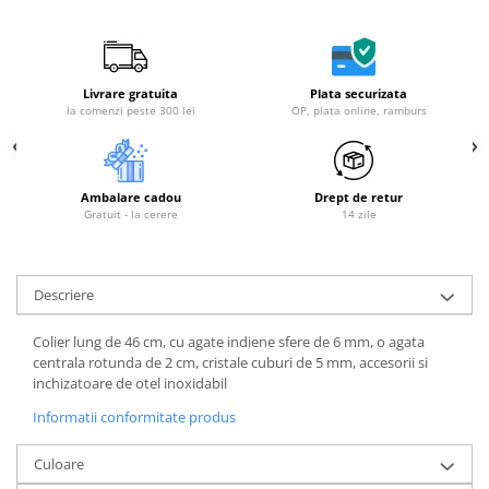
Livrare gratuita
Plata securizata
la comenzi peste 300 lei
OP, plata online, ramburs
Ambalare cadou
Drept de retur
Gratuit - la cerere
14 zile
Descriere
Colier lung de 46 cm, cu agate indiene sfere de 6 mm, o agata
centrala rotunda de 2 cm, cristale cuburi de 5 mm, accesorii si
inchizatoare de otel inoxidabil
Informatii conformitate produs
Culoare