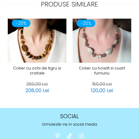
PRODUSE SIMILARE
-20%
-20%
Colier cu ochi de tigru si
Colier cu howlit si cuart
cristale
fumuriu
260,00 Lei
150,00 Lei
208,00 Lei
120,00 Lei
SOCIAL
Urmareste-ne in social media