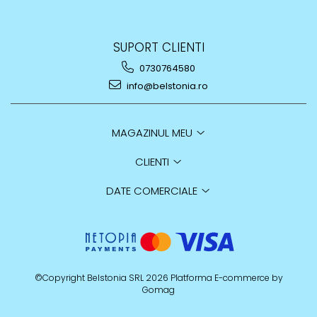
SUPORT CLIENTI
0730764580
info@belstonia.ro
MAGAZINUL MEU
CLIENTI
DATE COMERCIALE
©Copyright Belstonia SRL 2026
Platforma E-commerce by
Gomag