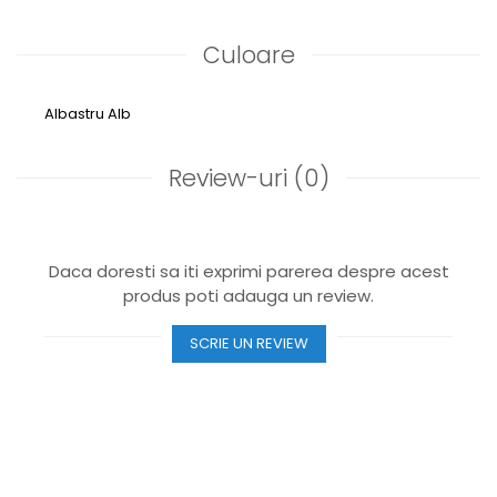
Culoare
Albastru
Alb
Review-uri
(0)
Daca doresti sa iti exprimi parerea despre acest
produs poti adauga un review.
SCRIE UN REVIEW