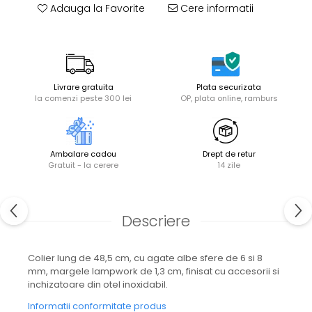
Adauga la Favorite
Cere informatii
Livrare gratuita
Plata securizata
la comenzi peste 300 lei
OP, plata online, ramburs
Ambalare cadou
Drept de retur
Gratuit - la cerere
14 zile
Descriere
Colier lung de 48,5 cm, cu agate albe sfere de 6 si 8
mm, margele lampwork de 1,3 cm, finisat cu accesorii si
inchizatoare din otel inoxidabil.
Informatii conformitate produs