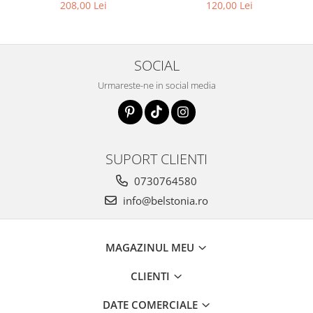
208,00 Lei
120,00 Lei
SOCIAL
Urmareste-ne in social media
SUPORT CLIENTI
0730764580
info@belstonia.ro
MAGAZINUL MEU
CLIENTI
DATE COMERCIALE