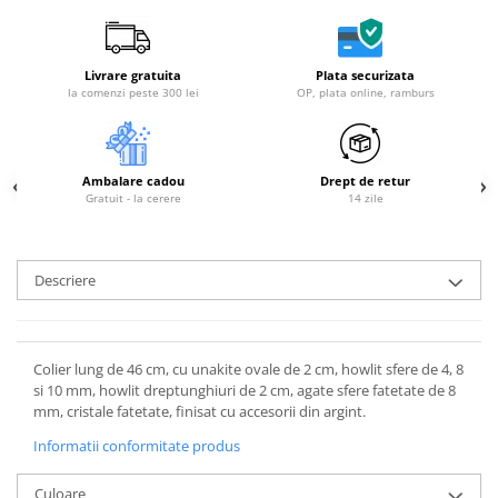
Livrare gratuita
Plata securizata
la comenzi peste 300 lei
OP, plata online, ramburs
Ambalare cadou
Drept de retur
Gratuit - la cerere
14 zile
Descriere
Colier lung de 46 cm, cu unakite ovale de 2 cm, howlit sfere de 4, 8
si 10 mm, howlit dreptunghiuri de 2 cm, agate sfere fatetate de 8
mm, cristale fatetate, finisat cu accesorii din argint.
Informatii conformitate produs
Culoare