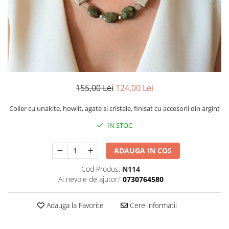
155,00 Lei
124,00 Lei
Colier cu unakite, howlit, agate si cristale, finisat cu accesorii din argint
IN STOC
ADAUGA IN COS
Cod Produs:
N114
Ai nevoie de ajutor?
0730764580
Adauga la Favorite
Cere informatii