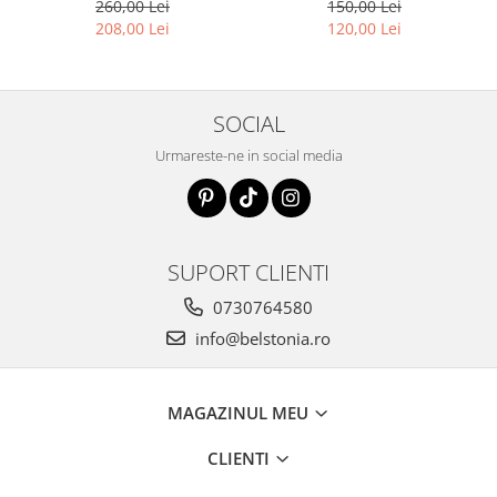
260,00 Lei
150,00 Lei
208,00 Lei
120,00 Lei
SOCIAL
Urmareste-ne in social media
SUPORT CLIENTI
0730764580
info@belstonia.ro
MAGAZINUL MEU
CLIENTI