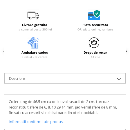
Livrare gratuita
Plata securizata
la comenzi peste 300 lei
OP, plata online, ramburs
Ambalare cadou
Drept de retur
Gratuit - la cerere
14 zile
Descriere
Colier lung de 46,5 cm cu onix oval rasucit de 2 cm, turcoaz
reconstituit sfere de 6, 8, 10 29 14 mm, jad vernil sfere de 8 mm,
finisat cu accesorii si inchizatoare din otel inoxidabil.
Informatii conformitate produs