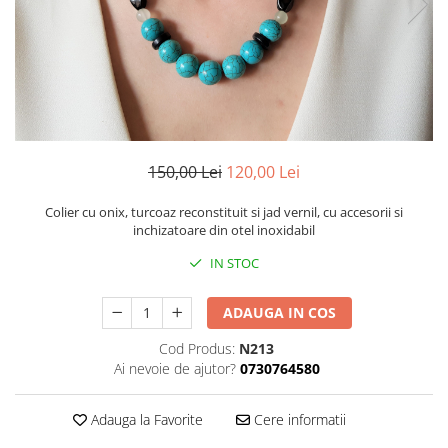
150,00 Lei
120,00 Lei
Colier cu onix, turcoaz reconstituit si jad vernil, cu accesorii si
inchizatoare din otel inoxidabil
IN STOC
ADAUGA IN COS
Cod Produs:
N213
Ai nevoie de ajutor?
0730764580
Adauga la Favorite
Cere informatii