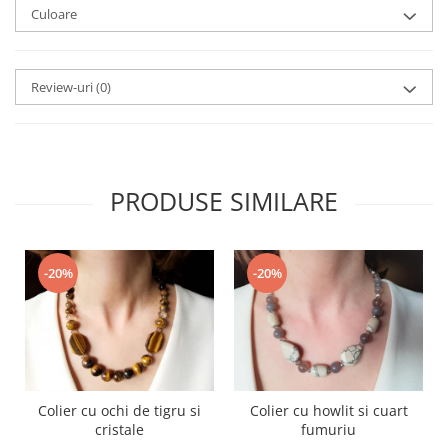
Culoare
Review-uri
(0)
PRODUSE SIMILARE
-20%
-20%
Colier cu ochi de tigru si
Colier cu howlit si cuart
cristale
fumuriu