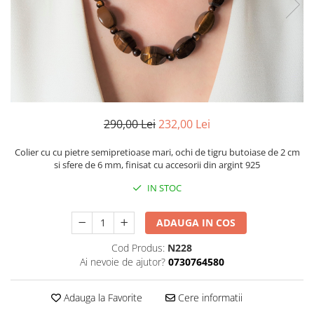
290,00 Lei
232,00 Lei
Colier cu cu pietre semipretioase mari, ochi de tigru butoiase de 2 cm
si sfere de 6 mm, finisat cu accesorii din argint 925
IN STOC
ADAUGA IN COS
Cod Produs:
N228
Ai nevoie de ajutor?
0730764580
Adauga la Favorite
Cere informatii