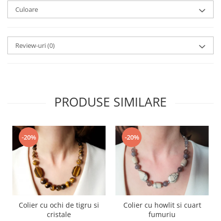
Culoare
Review-uri
(0)
PRODUSE SIMILARE
-20%
-20%
Colier cu ochi de tigru si
Colier cu howlit si cuart
cristale
fumuriu