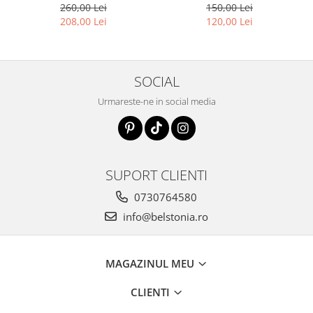
260,00 Lei
150,00 Lei
208,00 Lei
120,00 Lei
SOCIAL
Urmareste-ne in social media
SUPORT CLIENTI
0730764580
info@belstonia.ro
MAGAZINUL MEU
CLIENTI