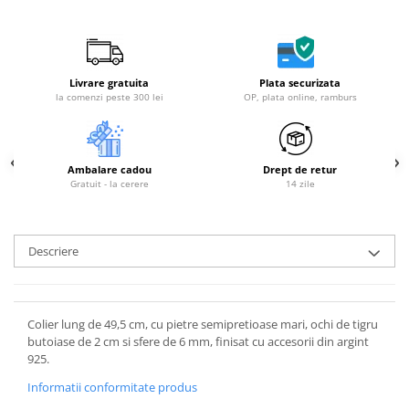
Livrare gratuita
Plata securizata
la comenzi peste 300 lei
OP, plata online, ramburs
Ambalare cadou
Drept de retur
Gratuit - la cerere
14 zile
Descriere
Colier lung de 49,5 cm, cu pietre semipretioase mari, ochi de tigru
butoiase de 2 cm si sfere de 6 mm, finisat cu accesorii din argint
925.
Informatii conformitate produs