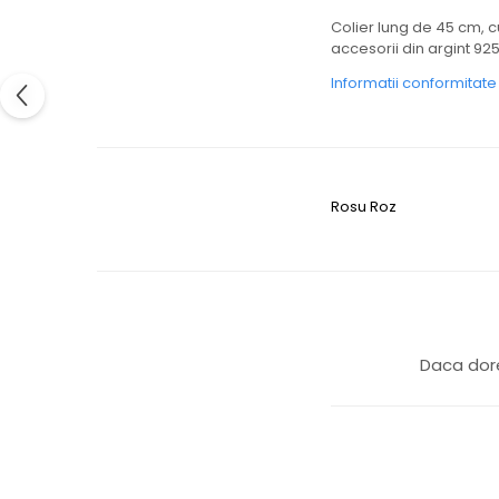
Colier lung de 45 cm, cu
accesorii din argint 925
Informatii conformitat
Rosu
Roz
Daca dore