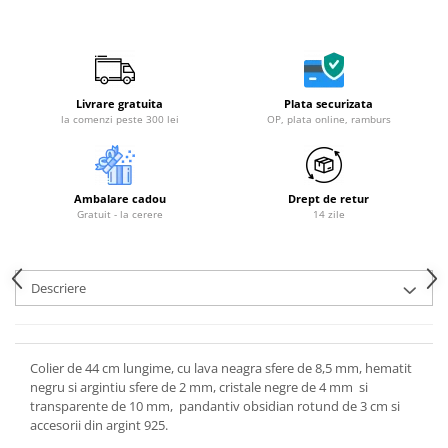
Livrare gratuita
Plata securizata
la comenzi peste 300 lei
OP, plata online, ramburs
Ambalare cadou
Drept de retur
Gratuit - la cerere
14 zile
Descriere
Colier de 44 cm lungime, cu lava neagra sfere de 8,5 mm, hematit
negru si argintiu sfere de 2 mm, cristale negre de 4 mm si
transparente de 10 mm, pandantiv obsidian rotund de 3 cm si
accesorii din argint 925.