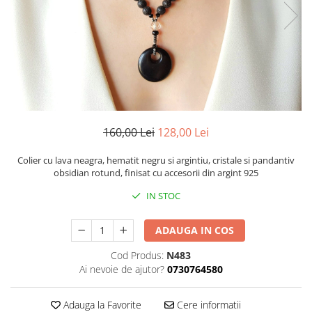
160,00 Lei
128,00 Lei
Colier cu lava neagra, hematit negru si argintiu, cristale si pandantiv
obsidian rotund, finisat cu accesorii din argint 925
IN STOC
ADAUGA IN COS
Cod Produs:
N483
Ai nevoie de ajutor?
0730764580
Adauga la Favorite
Cere informatii