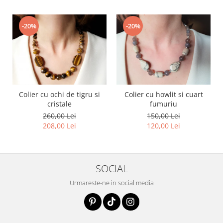
-20%
-20%
Colier cu ochi de tigru si
Colier cu howlit si cuart
cristale
fumuriu
260,00 Lei
150,00 Lei
208,00 Lei
120,00 Lei
SOCIAL
Urmareste-ne in social media