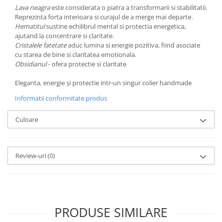
Lava neagra
este considerata o piatra a transformarii si stabilitatii.
Reprezinta forta interioara si curajul de a merge mai departe.
Hematitul
sustine echilibrul mental si protectia energetica,
ajutand la concentrare si claritate.
Cristalele fatetate
aduc lumina si energie pozitiva, fiind asociate
cu starea de bine si claritatea emotionala.
Obsidianul
- ofera protectie si claritate
Eleganta, energie și protectie intr-un singur colier handmade
Informatii conformitate produs
Culoare
Review-uri
(0)
PRODUSE SIMILARE