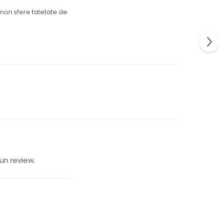
mon sfere fatetate de
un review.