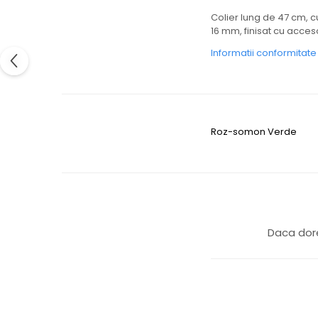
Colier lung de 47 cm, 
16 mm, finisat cu accesor
Informatii conformitat
Roz-somon
Verde
Daca dore