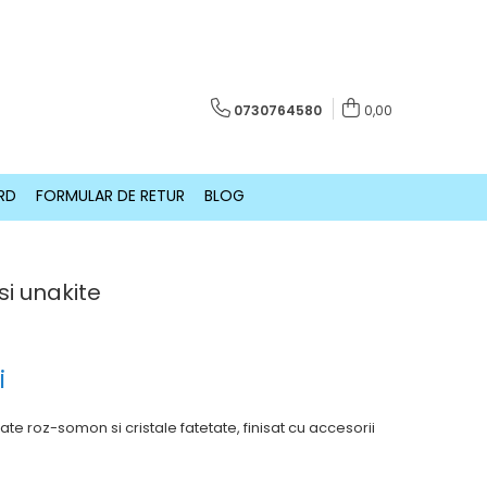
0730764580
0,00
RD
FORMULAR DE RETUR
BLOG
si unakite
i
te roz-somon si cristale fatetate, finisat cu accesorii