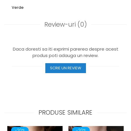
Verde
Review-uri
(0)
Daca doresti sa iti exprimi parerea despre acest
produs poti adauga un review.
SCRIE UN REVIEW
PRODUSE SIMILARE
-20%
-20%