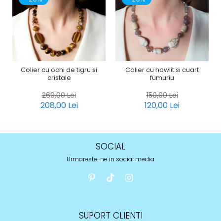
Colier cu ochi de tigru si
Colier cu howlit si cuart
cristale
fumuriu
260,00 Lei
150,00 Lei
208,00 Lei
120,00 Lei
SOCIAL
Urmareste-ne in social media
SUPORT CLIENTI