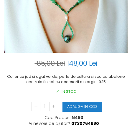
185,00 Lei
148,00 Lei
Colier cu jad si agat verde, perle de cultura si scoica abalone
centrala finisat cu accesorii din argint 925
IN STOC
ADAUGA IN COS
Cod Produs:
N493
Ai nevoie de ajutor?
0730764580