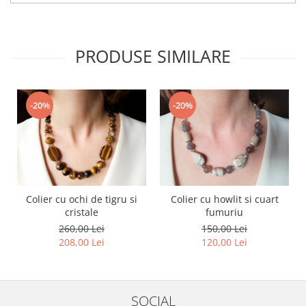
PRODUSE SIMILARE
-20%
-20%
Colier cu ochi de tigru si
Colier cu howlit si cuart
cristale
fumuriu
260,00 Lei
150,00 Lei
208,00 Lei
120,00 Lei
SOCIAL