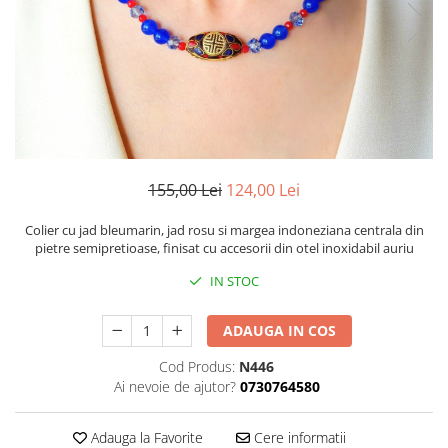
155,00 Lei
124,00 Lei
Colier cu jad bleumarin, jad rosu si margea indoneziana centrala din
pietre semipretioase, finisat cu accesorii din otel inoxidabil auriu
IN STOC
ADAUGA IN COS
Cod Produs:
N446
Ai nevoie de ajutor?
0730764580
Adauga la Favorite
Cere informatii