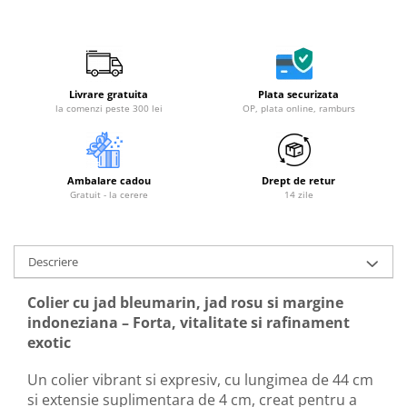
Livrare gratuita
Plata securizata
la comenzi peste 300 lei
OP, plata online, ramburs
Ambalare cadou
Drept de retur
Gratuit - la cerere
14 zile
Descriere
Colier cu jad bleumarin, jad rosu si margine
indoneziana – Forta, vitalitate si rafinament
exotic
Un colier vibrant si expresiv, cu lungimea de 44 cm
si extensie suplimentara de 4 cm, creat pentru a