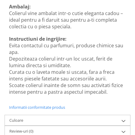
Ambalaj:
Colierul vine ambalat intr-o cutie eleganta cadou –
ideal pentru a fi daruit sau pentru a-ti completa
colectia cu o piesa speciala.
Instructiuni de ingrijire:
Evita contactul cu parfumuri, produse chimice sau
apa.
Depoziteaza colierul intr-un loc uscat, ferit de
lumina directa si umiditate.
Curata cu o laveta moale si uscata, fara a freca
intens piesele fatetate sau accesoriile aurii.
Scoate colierul inainte de somn sau activitati fizice
intense pentru a pastra aspectul impecabil.
Informatii conformitate produs
Culoare
Review-uri
(0)