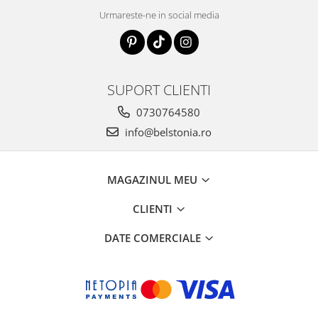
Urmareste-ne in social media
SUPORT CLIENTI
0730764580
info@belstonia.ro
MAGAZINUL MEU
CLIENTI
DATE COMERCIALE