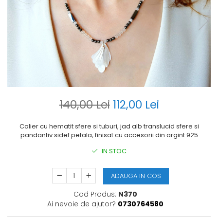
140,00 Lei
112,00 Lei
Colier cu hematit sfere si tuburi, jad alb translucid sfere si
pandantiv sidef petala, finisat cu accesorii din argint 925
IN STOC
ADAUGA IN COS
Cod Produs:
N370
Ai nevoie de ajutor?
0730764580