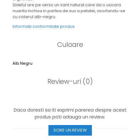
Sideful are pe verso un sant natural care da o usoara
nuanta inchisa in partea de sus a petalei, asortandu-se
cu colierul alb-negru.
Informatii conformitate produs
Culoare
Alb
Negru
Review-uri
(0)
Daca doresti sa iti exprimi parerea despre acest
produs poti adauga un review.
SCRIE UN REVIEW