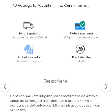
Adauga la Favorite
Cere informatii
Livrare gratuita
Plata securizata
la comenzi peste 300 lei
OP, plata online, ramburs
Ambalare cadou
Drept de retur
Gratuit - la cerere
14 zile
Descriere
Colier de 44,5 cm lungime, cu hematit sfere de 4mm si
tuburi de 13 mm, jad alb translucid sfere de 4 mm si
pandantiv sidef petala de 3,5 cm, finisat cu accesorii din
argint 925.