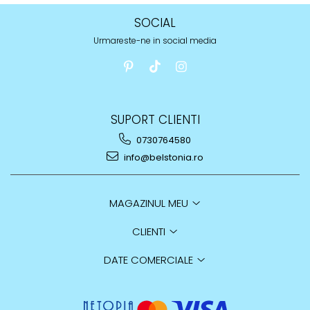
SOCIAL
Urmareste-ne in social media
SUPORT CLIENTI
0730764580
info@belstonia.ro
MAGAZINUL MEU
CLIENTI
DATE COMERCIALE