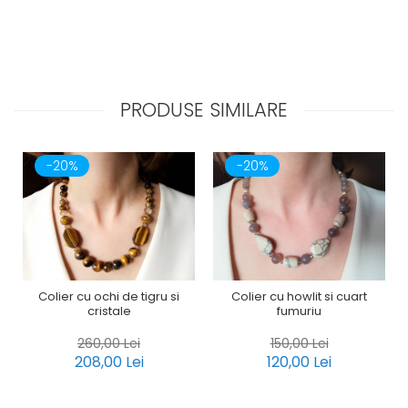
PRODUSE SIMILARE
-20%
-20%
Colier cu ochi de tigru si
Colier cu howlit si cuart
cristale
fumuriu
260,00 Lei
150,00 Lei
208,00 Lei
120,00 Lei