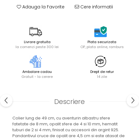
Adauga la Favorite
Cere informatii
Livrare gratuita
Plata securizata
la comenzi peste 300 lei
OP, plata online, ramburs
Ambalare cadou
Drept de retur
Gratuit - la cerere
14 zile
Descriere
Colier lung de 49 cm, cu aventurin albastru sfere
fatetate de 8 mm, opalit sfere de 4 si 10 mm, hematit
tuburi de 2 si 4 mm, finisat cu accesorii din argint 925.
Pandantivul cruce de opalit are 4,5 cm si este atasat de