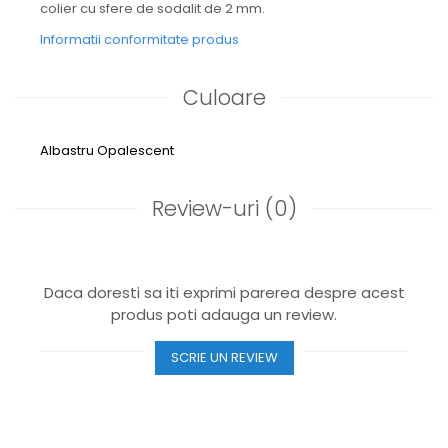
colier cu sfere de sodalit de 2 mm.
Informatii conformitate produs
Culoare
Albastru
Opalescent
Review-uri
(0)
Daca doresti sa iti exprimi parerea despre acest
produs poti adauga un review.
SCRIE UN REVIEW