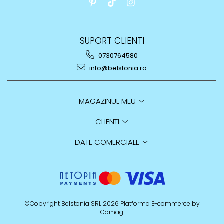
SUPORT CLIENTI
0730764580
info@belstonia.ro
MAGAZINUL MEU
CLIENTI
DATE COMERCIALE
©Copyright Belstonia SRL 2026
Platforma E-commerce by
Gomag