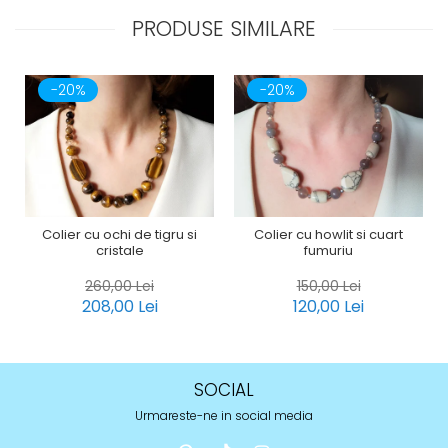
PRODUSE SIMILARE
-20%
-20%
Colier cu ochi de tigru si
Colier cu howlit si cuart
cristale
fumuriu
260,00 Lei
150,00 Lei
208,00 Lei
120,00 Lei
SOCIAL
Urmareste-ne in social media