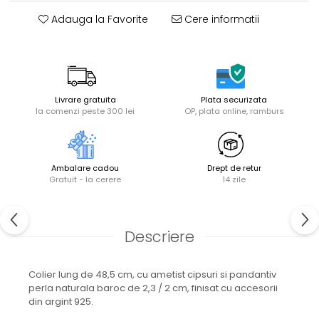
Adauga la Favorite
Cere informatii
Livrare gratuita
Plata securizata
la comenzi peste 300 lei
OP, plata online, ramburs
Ambalare cadou
Drept de retur
Gratuit - la cerere
14 zile
Descriere
Colier lung de 48,5 cm, cu ametist cipsuri si pandantiv
perla naturala baroc de 2,3 / 2 cm, finisat cu accesorii
din argint 925.