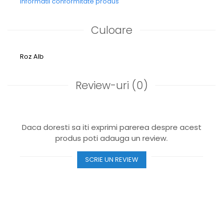
Informatii conformitate produs
Culoare
Roz
Alb
Review-uri
(0)
Daca doresti sa iti exprimi parerea despre acest
produs poti adauga un review.
SCRIE UN REVIEW