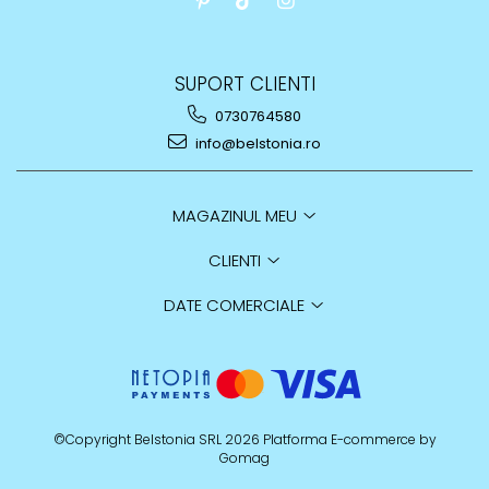
SUPORT CLIENTI
0730764580
info@belstonia.ro
MAGAZINUL MEU
CLIENTI
DATE COMERCIALE
©Copyright Belstonia SRL 2026
Platforma E-commerce by
Gomag