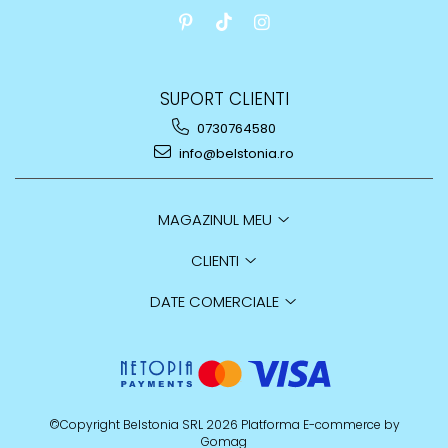
SUPORT CLIENTI
0730764580
info@belstonia.ro
MAGAZINUL MEU
CLIENTI
DATE COMERCIALE
©Copyright Belstonia SRL 2026
Platforma E-commerce by
Gomag