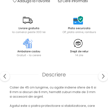
Adauga la Favorite
Cere informatii
Livrare gratuita
Plata securizata
la comenzi peste 300 lei
OP, plata online, ramburs
Ambalare cadou
Drept de retur
Gratuit - la cerere
14 zile
Descriere
Colier de 45 cm lungime, cu agate indiene sfere de 6 si
8 mm si discuri de 6 mm, hematit cuburi mate de 3 mm
si accesorii din argint.
Agatul este o piatra protectoare si stabilizatoare, care