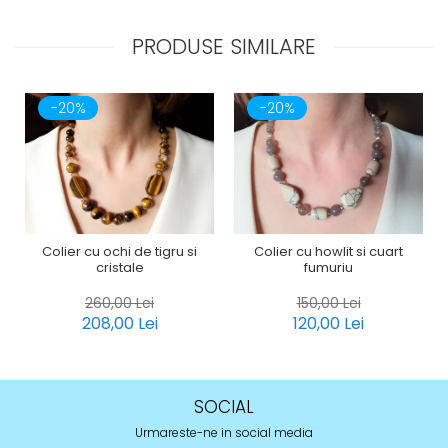
PRODUSE SIMILARE
-20%
-20%
Colier cu ochi de tigru si
Colier cu howlit si cuart
cristale
fumuriu
260,00 Lei
150,00 Lei
208,00 Lei
120,00 Lei
SOCIAL
Urmareste-ne in social media