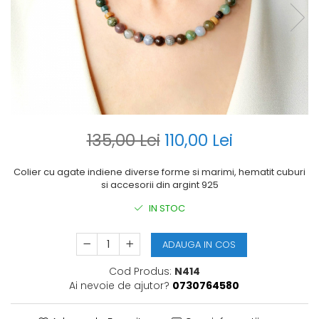
135,00 Lei
110,00 Lei
Colier cu agate indiene diverse forme si marimi, hematit cuburi
si accesorii din argint 925
IN STOC
ADAUGA IN COS
Cod Produs:
N414
Ai nevoie de ajutor?
0730764580