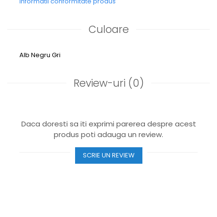
Informatii conformitate produs
Culoare
Alb
Negru
Gri
Review-uri
(0)
Daca doresti sa iti exprimi parerea despre acest
produs poti adauga un review.
SCRIE UN REVIEW