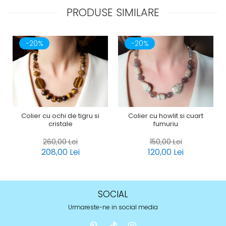
PRODUSE SIMILARE
-20%
-20%
Colier cu ochi de tigru si
Colier cu howlit si cuart
cristale
fumuriu
260,00 Lei
150,00 Lei
208,00 Lei
120,00 Lei
SOCIAL
Urmareste-ne in social media