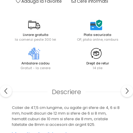
Adauga la Favorite
Cere informatii
Livrare gratuita
Plata securizata
la comenzi peste 300 lei
OP, plata online, ramburs
Ambalare cadou
Drept de retur
Gratuit - la cerere
14 zile
Descriere
Colier de 47,5 cm lungime, cu agate gri sfere de 4, 6 si 8
mm, howlit discuri de 12 mm si sfere de 6 si 8 mm,
hematit cuburi de 10 mm si sfere de 8 mm, cristale
fatetate de 8mm si accesorii din argint 925.