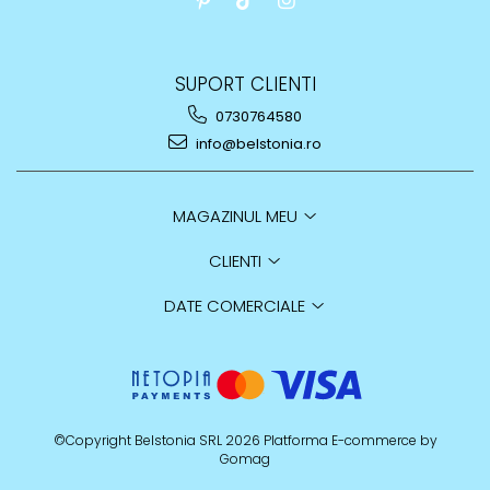
SUPORT CLIENTI
0730764580
info@belstonia.ro
MAGAZINUL MEU
CLIENTI
DATE COMERCIALE
©Copyright Belstonia SRL 2026
Platforma E-commerce by
Gomag