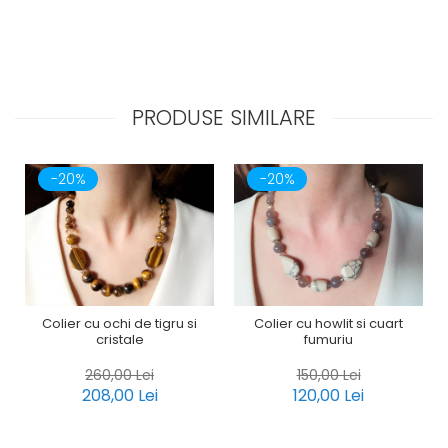
PRODUSE SIMILARE
-20%
-20%
Colier cu ochi de tigru si
Colier cu howlit si cuart
cristale
fumuriu
260,00 Lei
150,00 Lei
208,00 Lei
120,00 Lei