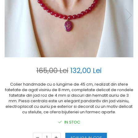
165,00 Lei
132,00 Lei
Colier handmade cu o lungime de 45 cm, realizat din sfere
fatetate de agat visiniu de 8 mm, completate delicat de rondele
fatetate din jad roz de 4 mm si discuri din hematit auriu de 3
mm. Piesa centrala este un elegant pandantiv din jad visiniu,
electroplacat cu auriu pe exterior si decorat cu un motiv delicat
cu stelute, ce ofera bijuteriei un farmec aparte.
IN STOC
ADAUGA IN COS