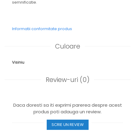
semnificatie.
Informatii conformitate produs
Culoare
Visiniu
Review-uri
(0)
Daca doresti sa iti exprimi parerea despre acest
produs poti adauga un review.
SCRIE UN REVIEW