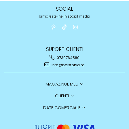
SOCIAL
Urmareste-ne in social media
SUPORT CLIENTI
0730764580
info@belstonia.ro
MAGAZINUL MEU
CLIENTI
DATE COMERCIALE