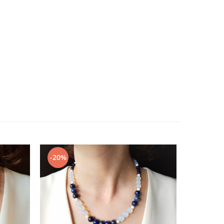
-20%
-20%