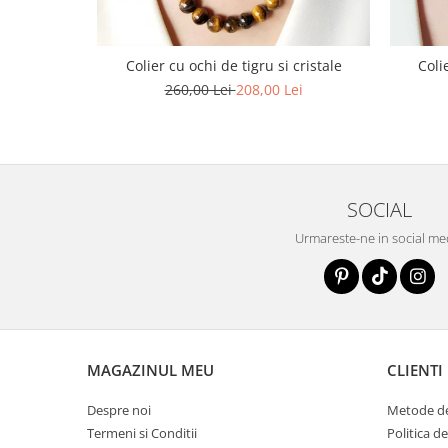
Colier cu ochi de tigru si cristale
Coli
260,00 Lei
208,00 Lei
SOCIAL
Urmareste-ne in social me
MAGAZINUL MEU
CLIENTI
Despre noi
Metode de
Termeni si Conditii
Politica d