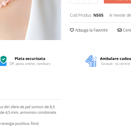
Cod Produs:
N505
Ai nevoie de
Adauga la Favorite
Cere 
Plata securizata
Ambalare cado
OP, plata online, ramburs
Gratuit - la cerere
us din sfere de jad somon de 8,5
oz de 4,5 mm, armonios combinate
 energia pozitiva, fiind