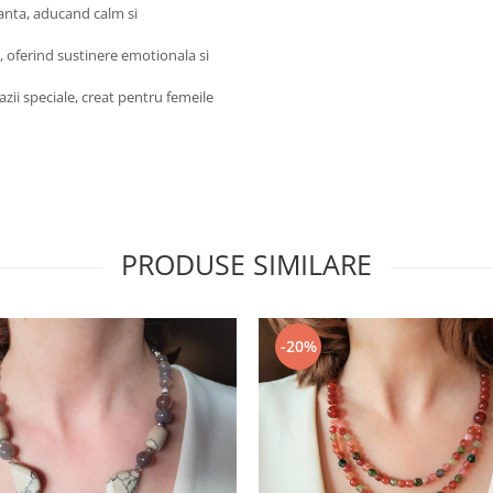
ganta, aducand calm si
i, oferind sustinere emotionala si
cazii speciale, creat pentru femeile
PRODUSE SIMILARE
-20%