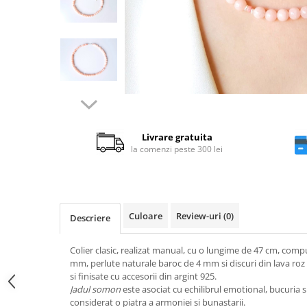
Livrare gratuita
la comenzi peste 300 lei
Culoare
Review-uri
(0)
Descriere
Colier clasic, realizat manual, cu o lungime de 47 cm, comp
mm, perlute naturale baroc de 4 mm si discuri din lava r
si finisate cu accesorii din argint 925.
Jadul somon
este asociat cu echilibrul emotional, bucuria si
considerat o piatra a armoniei si bunastarii.