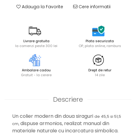
Adauga la Favorite
Cere informatii
Livrare gratuita
Plata securizata
la comenzi peste 300 lei
OP, plata online, ramburs
Ambalare cadou
Drept de retur
Gratuit - la cerere
14 zile
Descriere
Un colier modern din doua siraguri
de 45,5 si 51,5
dispuse armonios, realizat manual din
cm,
materiale naturale cu incarcatura simbolica.