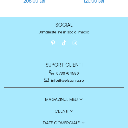
208,00 Lei
120,00 Lei
SOCIAL
Urmareste-ne in social media
SUPORT CLIENTI
0730764580
info@belstonia.ro
MAGAZINUL MEU
CLIENTI
DATE COMERCIALE