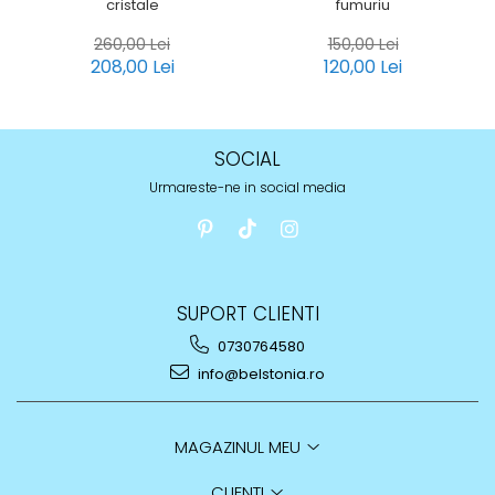
cristale
fumuriu
260,00 Lei
150,00 Lei
208,00 Lei
120,00 Lei
SOCIAL
Urmareste-ne in social media
SUPORT CLIENTI
0730764580
info@belstonia.ro
MAGAZINUL MEU
CLIENTI