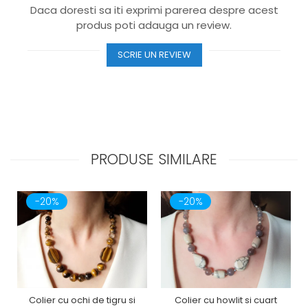
Daca doresti sa iti exprimi parerea despre acest
produs poti adauga un review.
SCRIE UN REVIEW
PRODUSE SIMILARE
-20%
-20%
Colier cu ochi de tigru si
Colier cu howlit si cuart