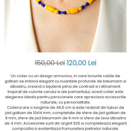
150,00 Lei
120,00 Lei
Un colier cu un design armonios, in care tonurile calde de
galben se imbina elegant cu nuantele profunde de bleumarin si
albastru, creand o bijuterie plina de contrast si rafinament.
Inspirat de culorile cerului si ale pamantului, acest colier este
alegerea ideala pentru persoanele care apreciaza accesoriile
naturale, cu personalitate.
Colierul are o lungime de 46,5 cm si este realizat din tuburi de
jad galben de 10x14 mm, completate de sfere de jad galben de
8 mm, sfere de jad bleumarin de 6 mm si sfere de lava albastra
de 4 mm. Accesoriile sunt din argint 925 si completeaza elegant
compozitia si evidentiaza frumusetea pietrelor naturale.