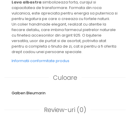
Lava albastra
simbolizeaza forta, curajul si
capacitatea de transformare. Formata din roca
vulcanica, este apreciata pentru energia sa puternica si
pentru legatura pe care o creeaza cu fortele naturii.
Un colier handmade elegant, realizat cu atentie la
fiecare detaliu, care imbina farmecul pietrelor naturale
cu finetea accesoriilor din argint 925. O bijuterie
versatila, usor de purtat si de asortat, potrivita atat
pentru a completa o tinuta de zi, cat si pentru a fi oferita
drept cadou unei persoane speciale.
Informatii conformitate produs
Culoare
Galben
Bleumarin
Review-uri
(0)