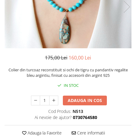
175,00 Lei
160,00 Lei
Colier din turcoaz reconstituit si ochi de tigru cu pandantiv regalite
bleu argintiu, finisat cu accesorii din argint 925
IN STOC
ADAUGA IN COS
Cod Produs:
N513
Ai nevoie de ajutor?
0730764580
Adauga la Favorite
Cere informatii