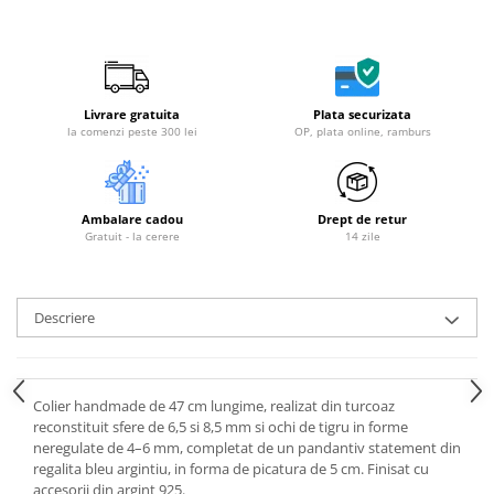
Livrare gratuita
Plata securizata
la comenzi peste 300 lei
OP, plata online, ramburs
Ambalare cadou
Drept de retur
Gratuit - la cerere
14 zile
Descriere
Colier handmade de 47 cm lungime, realizat din turcoaz
reconstituit sfere de 6,5 si 8,5 mm si ochi de tigru in forme
neregulate de 4–6 mm, completat de un pandantiv statement din
regalita bleu argintiu, in forma de picatura de 5 cm. Finisat cu
accesorii din argint 925.