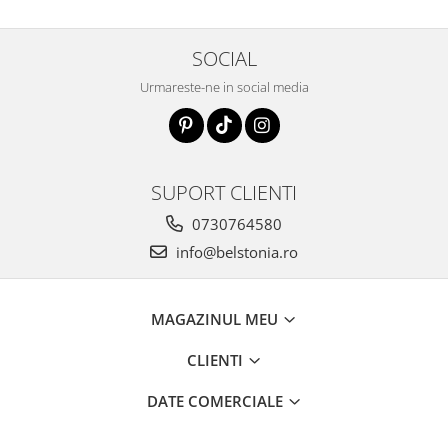
SOCIAL
Urmareste-ne in social media
SUPORT CLIENTI
0730764580
info@belstonia.ro
MAGAZINUL MEU
CLIENTI
DATE COMERCIALE