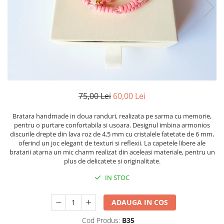
75,00 Lei
60,00 Lei
Bratara handmade in doua randuri, realizata pe sarma cu memorie,
pentru o purtare confortabila si usoara. Designul imbina armonios
discurile drepte din lava roz de 4,5 mm cu cristalele fatetate de 6 mm,
oferind un joc elegant de texturi si reflexii. La capetele libere ale
bratarii atarna un mic charm realizat din aceleasi materiale, pentru un
plus de delicatete si originalitate.
IN STOC
ADAUGA IN COS
Cod Produs:
B35