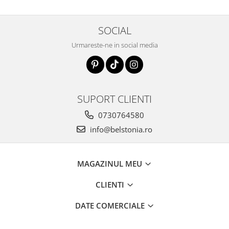
SOCIAL
Urmareste-ne in social media
SUPORT CLIENTI
0730764580
info@belstonia.ro
MAGAZINUL MEU
CLIENTI
DATE COMERCIALE