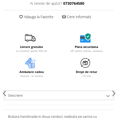
Ai nevoie de ajutor?
0730764580
Adauga la Favorite
Cere informatii
Livrare gratuita
Plata securizata
la comenzi peste 300 lei
OP, plata online, ramburs
Ambalare cadou
Drept de retur
Gratuit - la cerere
14 zile
Descriere
Bratara handmade in doua randuri, realizata pe sarma cu