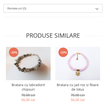
Review-uri
(0)
PRODUSE SIMILARE
-20%
-20%
Bratara cu labradorit
Bratara cu jad roz si floare
chipsuri
de lotus
70,00 Lei
70,00 Lei
56,00 Lei
56,00 Lei