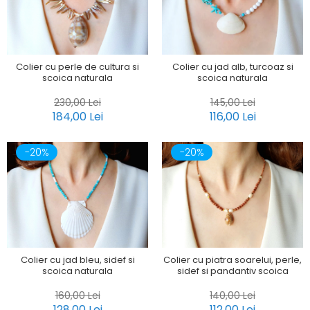
Colier cu perle de cultura si
Colier cu jad alb, turcoaz si
scoica naturala
scoica naturala
230,00 Lei
145,00 Lei
184,00 Lei
116,00 Lei
-20%
-20%
Colier cu jad bleu, sidef si
Colier cu piatra soarelui, perle,
scoica naturala
sidef si pandantiv scoica
160,00 Lei
140,00 Lei
128,00 Lei
112,00 Lei