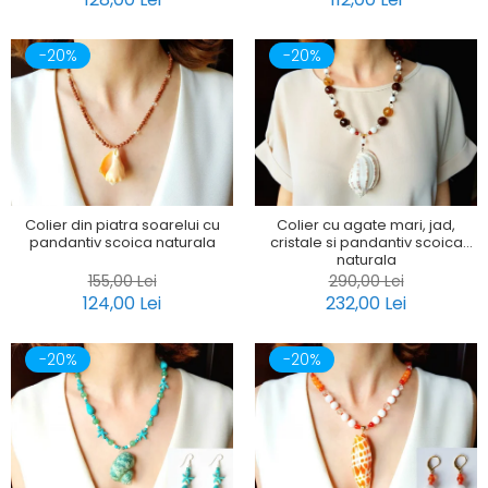
-20%
-20%
Colier din piatra soarelui cu
Colier cu agate mari, jad,
pandantiv scoica naturala
cristale si pandantiv scoica
naturala
155,00 Lei
290,00 Lei
124,00 Lei
232,00 Lei
-20%
-20%