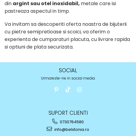
din
argint sau otel inoxidabil,
metale care isi
pastreaza aspectul in timp.
Va invitam sa descoperiti oferta noastra de bijuterii
cu pietre semipretioase si scoici, va oferim o
experienta de cumparaturi placuta, cu livrare rapida
si optiuni de plata securizata.
SOCIAL
Urmareste-ne in social media
SUPORT CLIENTI
0730764580
info@belstonia.ro