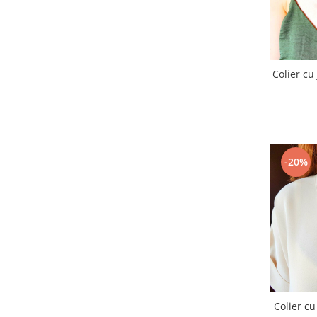
Colier cu
-20%
Colier cu