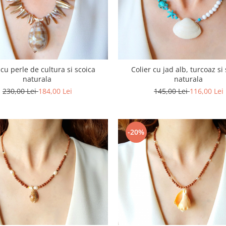
 cu perle de cultura si scoica
Colier cu jad alb, turcoaz si
naturala
naturala
230,00 Lei
184,00 Lei
145,00 Lei
116,00 Lei
-20%