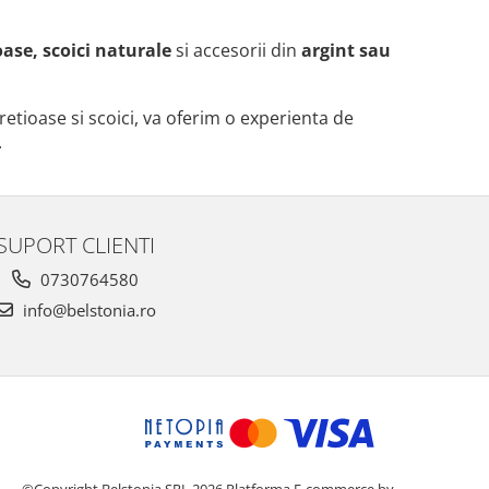
ase, scoici naturale
si accesorii din
argint sau
retioase si scoici, va oferim o experienta de
.
SUPORT CLIENTI
0730764580
info@belstonia.ro