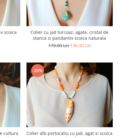
iv scoica
Colier cu jad turcoaz, agate, cristal de
stanca si pandantiv scoica naturala
170,00 Lei
136,00 Lei
-20%
e cultura
Colier alb-portocaliu cu jad, agat si scoica