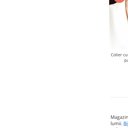
Colier cu
p
Magazin
lumii.
Bi