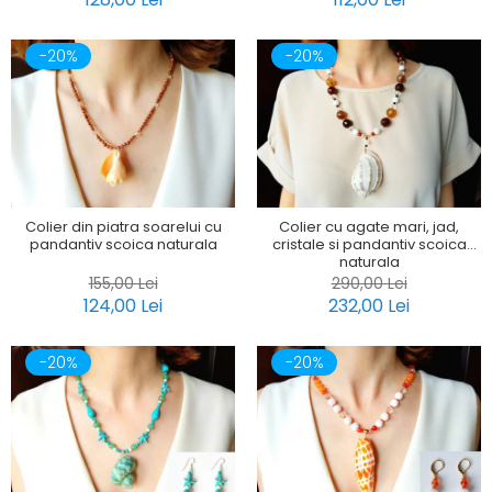
-20%
-20%
Colier din piatra soarelui cu
Colier cu agate mari, jad,
pandantiv scoica naturala
cristale si pandantiv scoica
naturala
155,00 Lei
290,00 Lei
124,00 Lei
232,00 Lei
-20%
-20%