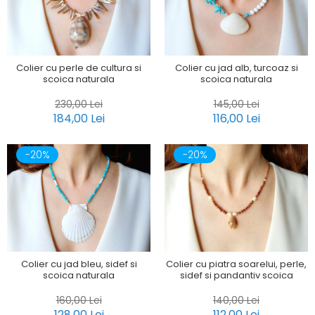
Colier cu perle de cultura si
Colier cu jad alb, turcoaz si
scoica naturala
scoica naturala
230,00 Lei
145,00 Lei
184,00 Lei
116,00 Lei
-20%
-20%
Colier cu jad bleu, sidef si
Colier cu piatra soarelui, perle,
scoica naturala
sidef si pandantiv scoica
160,00 Lei
140,00 Lei
128,00 Lei
112,00 Lei