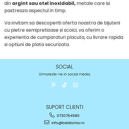
din
argint sau otel inoxidabil,
metale care isi
pastreaza aspectul in timp.
Va invitam sa descoperiti oferta noastra de bijuterii
cu pietre semipretioase si scoici, va oferim o
experienta de cumparaturi placuta, cu livrare rapida
si optiuni de plata securizata.
SOCIAL
Urmareste-ne in social media
SUPORT CLIENTI
0730764580
info@belstonia.ro