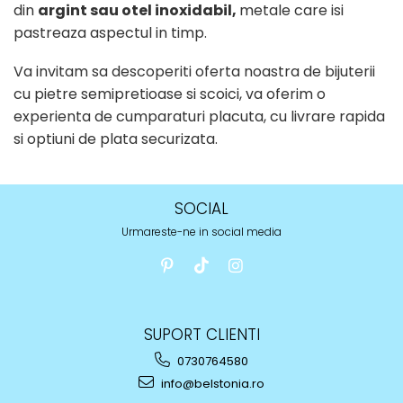
din
argint sau otel inoxidabil,
metale care isi
pastreaza aspectul in timp.
Va invitam sa descoperiti oferta noastra de bijuterii
cu pietre semipretioase si scoici, va oferim o
experienta de cumparaturi placuta, cu livrare rapida
si optiuni de plata securizata.
SOCIAL
Urmareste-ne in social media
SUPORT CLIENTI
0730764580
info@belstonia.ro