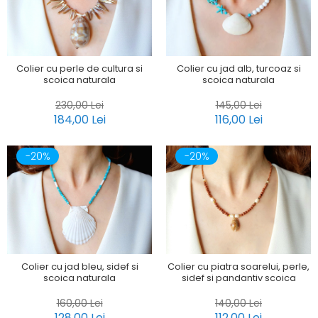
Colier cu perle de cultura si
Colier cu jad alb, turcoaz si
scoica naturala
scoica naturala
230,00 Lei
145,00 Lei
184,00 Lei
116,00 Lei
-20%
-20%
Colier cu jad bleu, sidef si
Colier cu piatra soarelui, perle,
scoica naturala
sidef si pandantiv scoica
160,00 Lei
140,00 Lei
128,00 Lei
112,00 Lei