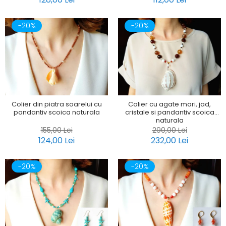
-20%
-20%
Colier din piatra soarelui cu
Colier cu agate mari, jad,
pandantiv scoica naturala
cristale si pandantiv scoica
naturala
155,00 Lei
290,00 Lei
124,00 Lei
232,00 Lei
-20%
-20%